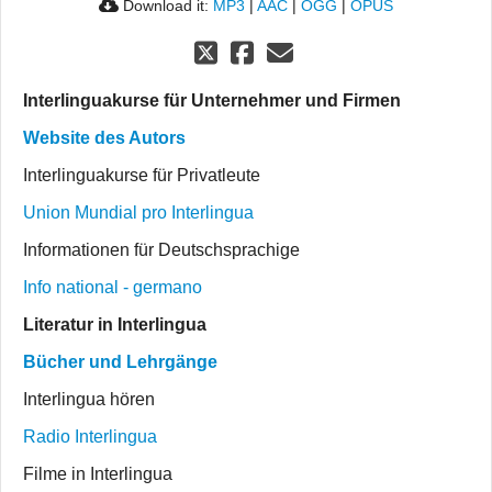
Download it:
MP3
|
AAC
|
OGG
|
OPUS
Interlinguakurse für Unternehmer und Firmen
Website des Autors
Interlinguakurse für Privatleute
Union Mundial pro Interlingua
Informationen für Deutschsprachige
Info national - germano
Literatur in Interlingua
Bücher und Lehrgänge
Interlingua hören
Radio Interlingua
Filme in Interlingua