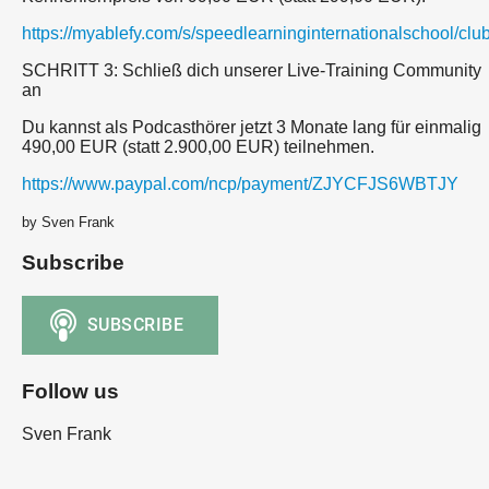
https://myablefy.com/s/speedlearninginternationalschool/cl
SCHRITT 3: Schließ dich unserer Live-Training Community
an
Du kannst als Podcasthörer jetzt 3 Monate lang für einmalig
490,00 EUR (statt 2.900,00 EUR) teilnehmen.
https://www.paypal.com/ncp/payment/ZJYCFJS6WBTJY
by Sven Frank
Subscribe
Follow us
Sven Frank