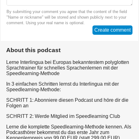
By submitting your comment you agree that the content of the field
"Name or nickname" will be stored and shown publicly next to your
comment. Using your real name is optional.
Create comment
About this podcast
Lerne Interlingua bei Europas bekanntestem polyglotten
Sprachtrainer für schnelles Sprachenlernen mit der
Speedlearning-Methode
In 3 einfachen Schritten lernst du Interlingua mit der
Speedlearning-Methode:
SCHRITT 1: Abonniere diesen Podcast und höre dir die
Folgen an
SCHRITT 2: Werde Mitglied im Speedlearning Club
Lerne die komplette Speedlearning-Methode kennen. Als
Podcasthörer bekommst du das erste Jahr zum
Kennenlernpreis von 99,00 EUR (statt 299,00 EUR).