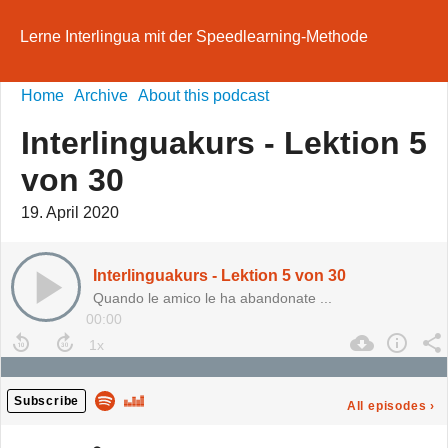
Lerne Interlingua mit der Speedlearning-Methode
Home
Archive
About this podcast
Interlinguakurs - Lektion 5
von 30
19. April 2020
Interlinguakurs - Lektion 5 von 30
Quando le amico le ha abandonate ...
00:00
Subscribe
All episodes
›