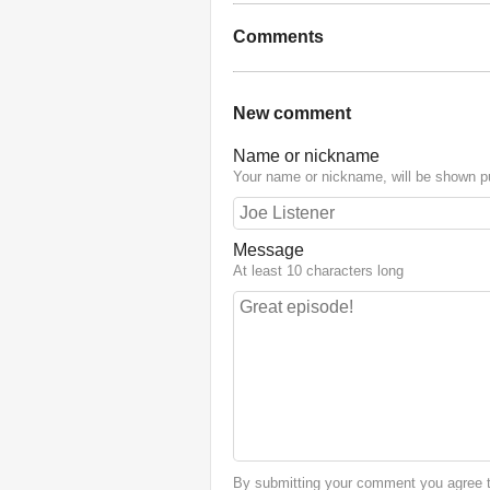
Comments
New comment
Name or nickname
Your name or nickname, will be shown pu
Message
At least 10 characters long
By submitting your comment you agree th