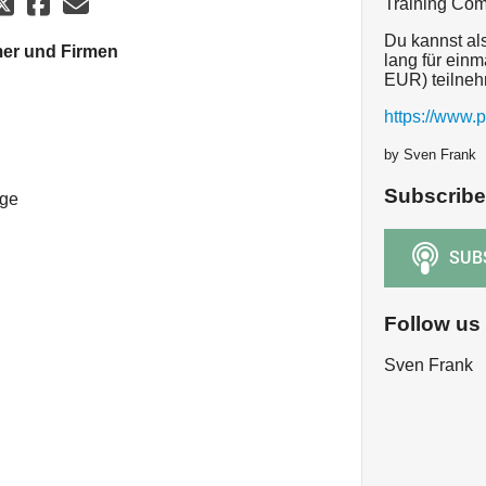
Training Co
Du kannst al
mer und Firmen
lang für einm
EUR) teilne
https://www
by Sven Frank
Subscribe
ige
Follow us
Sven Frank