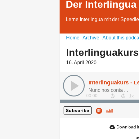
Der Interlingua
Lerne Interlingua mit der Speed
Home
Archive
About this podca
Interlinguakurs
16. April 2020
Interlinguakurs - L
Nunc nos conta ...
00:00
Subscribe
Download i