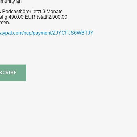
mmunity an
s Podcasthörer jetzt 3 Monate
alig 490,00 EUR (statt 2.900,00
hmen.
.paypal.com/ncp/payment/ZJYCFJS6WBTJY