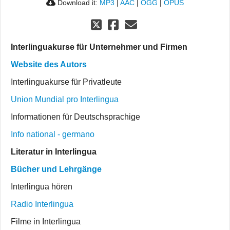
Download it:
MP3
|
AAC
|
OGG
|
OPUS
Interlinguakurse für Unternehmer und Firmen
Website des Autors
Interlinguakurse für Privatleute
Union Mundial pro Interlingua
Informationen für Deutschsprachige
Info national - germano
Literatur in Interlingua
Bücher und Lehrgänge
Interlingua hören
Radio Interlingua
Filme in Interlingua