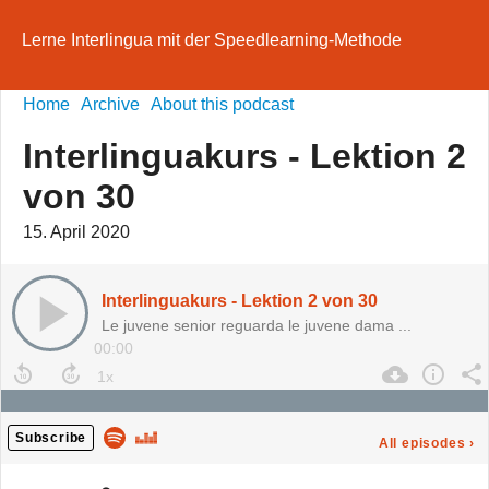
Lerne Interlingua mit der Speedlearning-Methode
Home
Archive
About this podcast
Interlinguakurs - Lektion 2
von 30
15. April 2020
Interlinguakurs - Lektion 2 von 30
Le juvene senior reguarda le juvene dama ...
00:00
Subscribe
All episodes
›