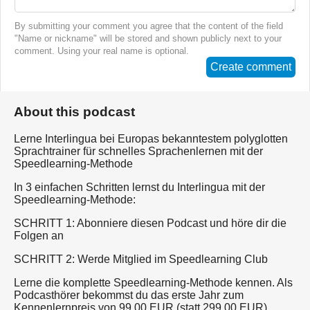
By submitting your comment you agree that the content of the field
"Name or nickname" will be stored and shown publicly next to your
comment. Using your real name is optional.
Create comment
About this podcast
Lerne Interlingua bei Europas bekanntestem polyglotten
Sprachtrainer für schnelles Sprachenlernen mit der
Speedlearning-Methode
In 3 einfachen Schritten lernst du Interlingua mit der
Speedlearning-Methode:
SCHRITT 1: Abonniere diesen Podcast und höre dir die
Folgen an
SCHRITT 2: Werde Mitglied im Speedlearning Club
Lerne die komplette Speedlearning-Methode kennen. Als
Podcasthörer bekommst du das erste Jahr zum
Kennenlernpreis von 99,00 EUR (statt 299,00 EUR).