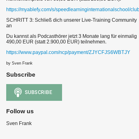
https://myablefy.com/s/speedlearninginternationalschool/cl
SCHRITT 3: Schließ dich unserer Live-Training Community
an
Du kannst als Podcasthörer jetzt 3 Monate lang für einmalig
490,00 EUR (statt 2.900,00 EUR) teilnehmen.
https://www.paypal.com/ncp/payment/ZJYCFJS6WBTJY
by Sven Frank
Subscribe
Follow us
Sven Frank