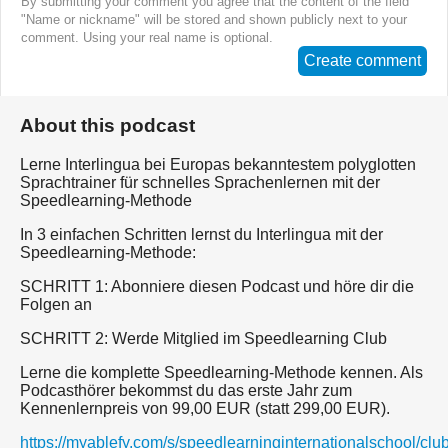
By submitting your comment you agree that the content of the field
"Name or nickname" will be stored and shown publicly next to your
comment. Using your real name is optional.
Create comment
About this podcast
Lerne Interlingua bei Europas bekanntestem polyglotten
Sprachtrainer für schnelles Sprachenlernen mit der
Speedlearning-Methode
In 3 einfachen Schritten lernst du Interlingua mit der
Speedlearning-Methode:
SCHRITT 1: Abonniere diesen Podcast und höre dir die
Folgen an
SCHRITT 2: Werde Mitglied im Speedlearning Club
Lerne die komplette Speedlearning-Methode kennen. Als
Podcasthörer bekommst du das erste Jahr zum
Kennenlernpreis von 99,00 EUR (statt 299,00 EUR).
https://myablefy.com/s/speedlearninginternationalschool/cl