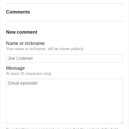
Comments
New comment
Name or nickname
Your name or nickname, will be shown publicly
Message
At least 10 characters long