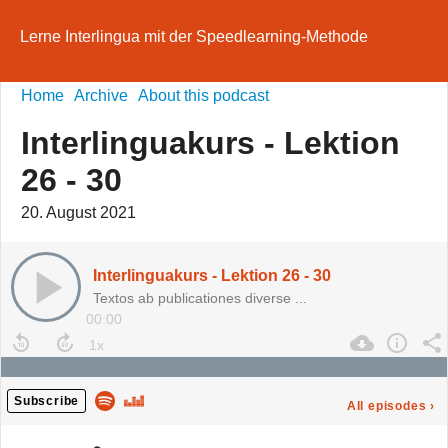
Lerne Interlingua mit der Speedlearning-Methode
Home
Archive
About this podcast
Interlinguakurs - Lektion
26 - 30
20. August 2021
Interlinguakurs - Lektion 26 - 30
Textos ab publicationes diverse ...
00:00
Subscribe
All episodes
›