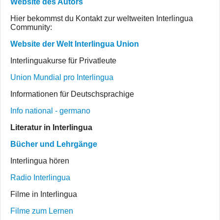
Website des Autors
Hier bekommst du Kontakt zur weltweiten Interlingua
Community:
Website der Welt Interlingua Union
Interlinguakurse für Privatleute
Union Mundial pro Interlingua
Informationen für Deutschsprachige
Info national - germano
Literatur in Interlingua
Bücher und Lehrgänge
Interlingua hören
Radio Interlingua
Filme in Interlingua
Filme zum Lernen