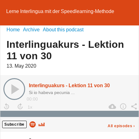
Lerne Interlingua mit der Speedlearning-Methode
Home
Archive
About this podcast
Interlinguakurs - Lektion
11 von 30
13. May 2020
Interlinguakurs - Lektion 11 von 30
Si io habeva pecunia ...
00:00
Subscribe
All episodes
›