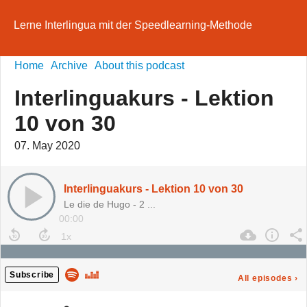
Lerne Interlingua mit der Speedlearning-Methode
Home
Archive
About this podcast
Interlinguakurs - Lektion
10 von 30
07. May 2020
Interlinguakurs - Lektion 10 von 30
Le die de Hugo - 2 ...
00:00
Subscribe
All episodes
›