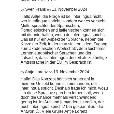
Sven Frank
13. November 2024
by
on
Hallo Antje, die Frage ist bei Interlingua nicht,
wer Interlingua spricht, sondern wer es versteht.
Muttersprachler des Spanischen,
Portugiesischen und Italienischen können sich
mit dir unterhalten, wenn du Interlingua sprichst.
Das ist nur ein Aspekt der Sprache, neben der
Kürze der Zeit, in der man sie lernt, dem Zugang
zum akademischen Wortschatz, dem leichteren
Lernen europäischer Sprachen und der
Tatsache, dass Interlingua derzeit als zukünftige
Amtssprache in der EU im Gespräch ist.
Antje Lorenz
13. November 2024
by
on
Hallo! Das Konzept hört sich super an! In
meinem Umfeld kenne ich niemanden, der
Interlingua spricht. Deshalb frage ich mich, wozu
ich diese Sprache sprechen lernen soll, wenn
doch die Chance mehr als verschwindend
gering ist, im Ausland jemanden zu treffen, der
auch Interlingua spricht? Bin gespannt auf die
Antwort 😉. Viele Grüße Antje Lorenz