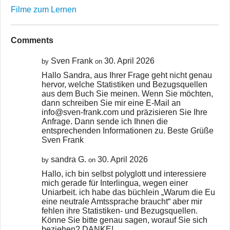
Filme zum Lernen
Comments
Sven Frank
30. April 2026
by
on
Hallo Sandra, aus Ihrer Frage geht nicht genau
hervor, welche Statistiken und Bezugsquellen
aus dem Buch Sie meinen. Wenn Sie möchten,
dann schreiben Sie mir eine E-Mail an
info@sven-frank.com und präzisieren Sie Ihre
Anfrage. Dann sende ich Ihnen die
entsprechenden Informationen zu. Beste Grüße
Sven Frank
sandra G.
30. April 2026
by
on
Hallo, ich bin selbst polyglott und interessiere
mich gerade für Interlingua, wegen einer
Uniarbeit. ich habe das büchlein „Warum die Eu
eine neutrale Amtssprache braucht“ aber mir
fehlen ihre Statistiken- und Bezugsquellen.
Könne Sie bitte genau sagen, worauf Sie sich
beziehen? DANKE!